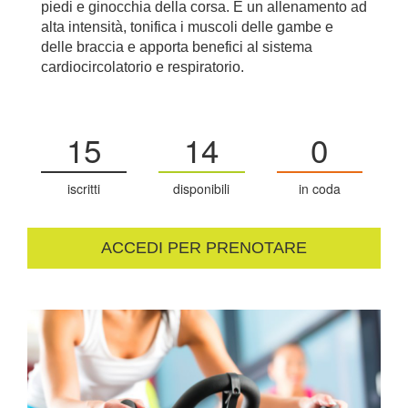
piedi e ginocchia della corsa. È un allenamento ad
alta intensità, tonifica i muscoli delle gambe e
delle braccia e apporta benefici al sistema
cardiocircolatorio e respiratorio.
15
14
0
iscritti
disponibili
in coda
ACCEDI PER PRENOTARE