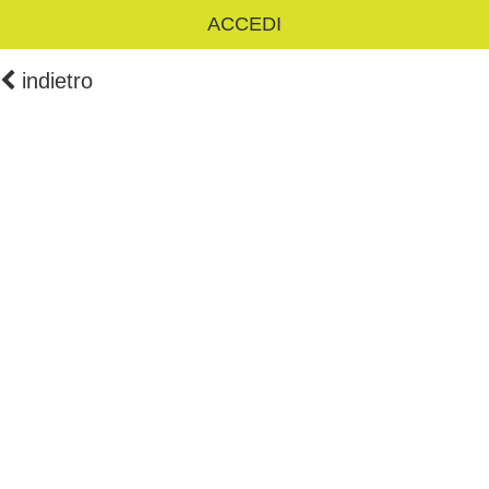
ACCEDI
indietro