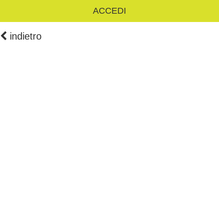
ACCEDI
indietro