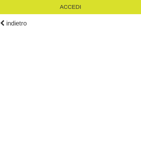
ACCEDI
indietro