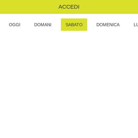
ACCEDI
OGGI
DOMANI
SABATO
DOMENICA
L